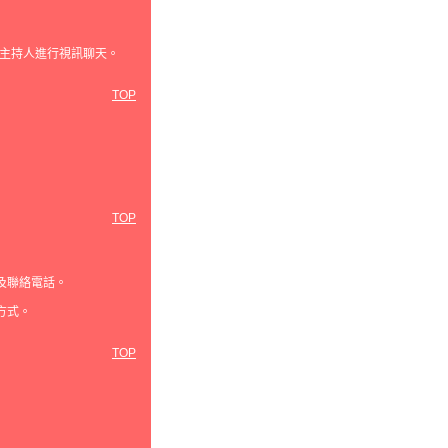
主持人進行視訊聊天。
TOP
TOP
及聯絡電話。
方式。
TOP