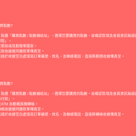
買點數?
點選「購買點數 / 點數補給站」，選擇您要購買的點數，並確認款項及會員資訊無誤
付款」。
至郵局填寫劃撥單匯款。
匯款收據連同繳款單傳真至。
直接於收據空白處填寫訂單編號、姓名、及聯絡電話，直接將劃撥收據傳真至。
買點數?
點選「購買點數 / 點數補給站」，選擇您要購買的點數，並確認款項及會員資訊無誤
帳付款」。
ATM 自動櫃員機轉帳。
轉帳收據連同繳款單傳真至。
直接於收據空白處填寫訂單編號、姓名、及聯絡電話，直接將轉帳收據傳真至。