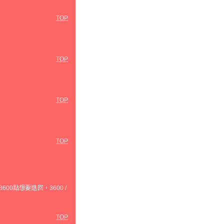
TOP
TOP
TOP
TOP
0點想要退回，3600 /
TOP