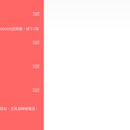
TOP
6000元的點數，請下1個
TOP
TOP
TOP
誤送出，尤其是聯絡電話，