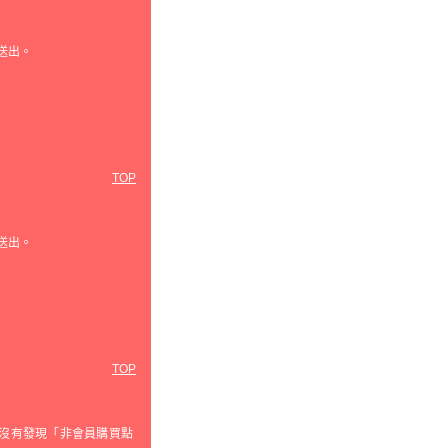
送出。
TOP
送出。
TOP
沒有發現「非會員購買點