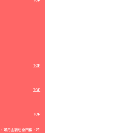
TOP
TOP
TOP
TOP
，可用金額也會回復，若