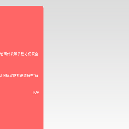
及超商代收等多種方便安全
身份購買點數還能擁有“買
TOP