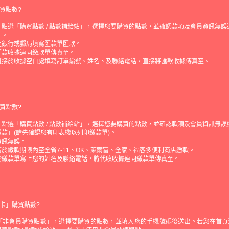
買點數?
點選「購買點數 / 點數補給站」，選擇您要購買的點數，並確認款項及會員資訊無誤
」。
至銀行或郵局填寫匯款單匯款。
匯款收據連同繳款單傳真至。
直接於收據空白處填寫訂單編號、姓名、及聯絡電話，直接將匯款收據傳真至。
買點數?
點選「購買點數 / 點數補給站」，選擇您要購買的點數，並確認款項及會員資訊無誤
款」(請先確認您有印表機以列印繳款單)。
資訊無誤。
於繳款期限內至全省7-11、OK、萊爾富、全家、福客多便利商店繳款。
於繳款單寫上您的姓名及聯絡電話，將代收收據連同繳款單傳真至。
卡」購買點數?
「非會員購買點數」，選擇要購買的點數，並填入您的手機號碼後送出。若您在首頁