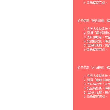
點數購買完成。
如何使用「郵政劃撥」購
先登入會員系統，
選擇「郵政劃撥
列印繳款單，並
完成匯款後，將
若無印表機，請
點數購買完成。
如何使用「ATM轉帳」購
先登入會員系統，
選擇「金融卡轉
列印繳款單，並至
完成轉帳後，將
若無印表機，請
點數購買完成。