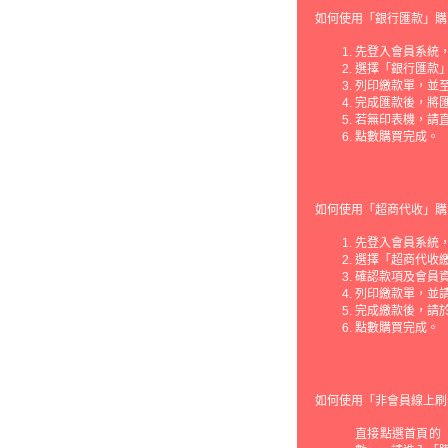
如何使用「銀行匯款」購
先登入會員系統，
選擇「銀行匯款
列印繳款單，並
完成匯款後，將
若無印表機，請
點數購買完成。
如何使用「超商代收」購
先登入會員系統，
選擇「超商代收繳
確認款項及會員
列印繳款單，並請
完成繳款後，請
點數購買完成。
如何使用「非會員線上刷
直接點選首頁的